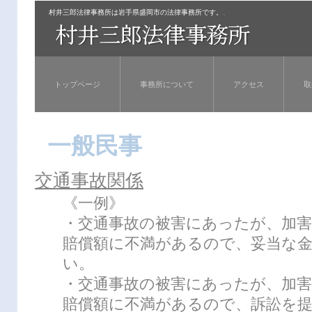
村井三郎法律事務所は岩手県盛岡市の法律事務所です。
。
トップページ
事務所について
アクセス
取
一般民事
交通事故関係
《一例》
・交通事故の被害にあったが、加
賠償額に不満があるので、妥当な
い。
・交通事故の被害にあったが、加
賠償額に不満があるので、訴訟を