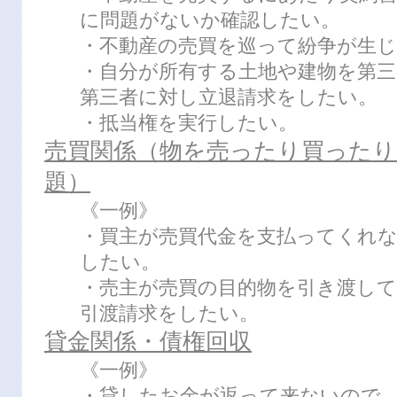
に問題がないか確認したい。
・不動産の売買を巡って紛争が生
・自分が所有する土地や建物を第
第三者に対し立退請求をしたい。
・抵当権を実行したい。
売買関係（物を売ったり買ったり
題）
《一例》
・買主が売買代金を支払ってくれ
したい。
・売主が売買の目的物を引き渡し
引渡請求をしたい。
貸金関係・債権回収
《一例》
・貸したお金が返って来ないので