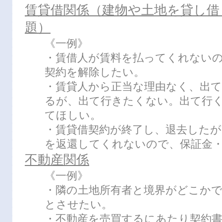
賃貸借関係（建物や土地を貸し借
題）
《一例》
・賃借人が賃料を払ってくれない
契約を解除したい。
・賃貸人から正当な理由なく、出
るが、出て行きたくない。出て行
てほしい。
・賃貸借契約が終了し、退去したが
を返還してくれないので、保証金
不動産関係
《一例》
・隣の土地所有者と境界がどこか
とさせたい。
・不動産を売買するにあたり契約